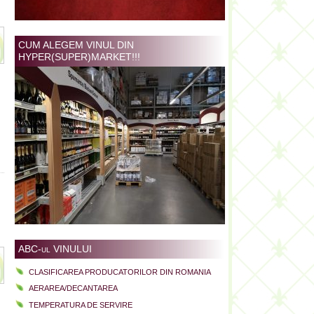
CUM ALEGEM VINUL DIN
HYPER(SUPER)MARKET!!!
ABC-ul VINULUI
CLASIFICAREA PRODUCATORILOR DIN ROMANIA
AERAREA/DECANTAREA
TEMPERATURA DE SERVIRE