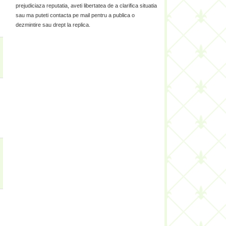
prejudiciaza reputatia, aveti libertatea de a clarifica situatia
sau ma puteti contacta pe mail pentru a publica o
dezmintire sau drept la replica.