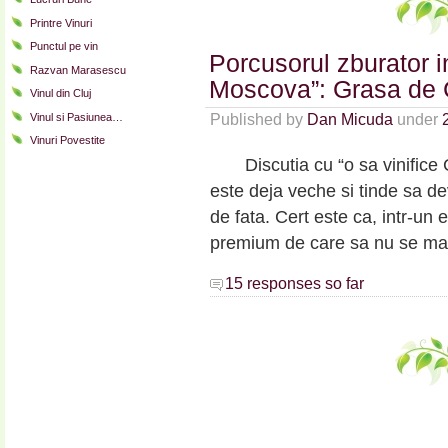
Printre Vinuri
Punctul pe vin
Porcusorul zburator i
Razvan Marasescu
Moscova”: Grasa de 
Vinul din Cluj
Vinul si Pasiunea…
Published by
Dan Micuda
under
Vinuri Povestite
Discutia cu “o sa vinifice Co
este deja veche si tinde sa de
de fata. Cert este ca, intr-un
premium de care sa nu se mai
15 responses so far