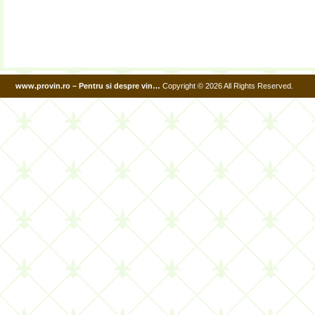
www.provin.ro – Pentru si despre vin…
Copyright © 2026 All Rights Reserved.