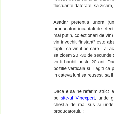
fluctuante datorate, sa zicem,
Asadar pretentia unora (une
producatori incantati de efect
mai putin, colectionari de vin
vin invechit “instant” este
abs
faptul ca vinul pe care il ai ac
sa zicem 20 -30 de secunde d
va fi baubil peste 20 ani. Dac
pozitie verticala si il agiti ca
in cateva luni sa reusesti sa il
Daca e sa ne referim strict l
pe
site-ul Vinexpert
, unde ga
chestia de mai sus si unde 
producatorului: