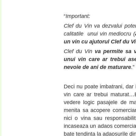
“
Important:
Clef du Vin va dezvalui poten
calitatile unui vin mediocru (
un vin cu ajutorul Clef du V
Clef du Vin
va permite sa v
unui vin care ar trebui ase
nevoie de ani de maturare
.
”
Deci nu poate imbatrani, dar i
vin care ar trebui maturat…
vedere logic pasajele de m
menita sa acopere comercian
nici o vina sau responsabilit
incaseaza un adaos comercial 
bate tendinta la adaosurile di