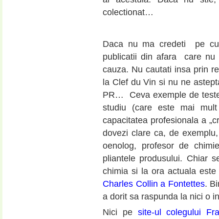
colectionat…
Daca nu ma credeti pe cuv
publicatii din afara care nu
cauza. Nu cautati insa prin r
la Clef du Vin si nu ne astept
PR… Ceva exemple de teste 
studiu (care este mai mult 
capacitatea profesionala a „cr
dovezi clare ca, de exemplu,
oenolog, profesor de chimi
pliantele produsului. Chiar
chimia si la ora actuala este 
Charles Collin a Fontettes
. B
a dorit sa raspunda la nici o i
Nici pe
site-ul colegului F