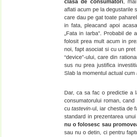
clasa de consumatori
, mai
aflati acum pe la degustarile s
care dau pe gat toate paharel
in fata, pleacand apoi aca
„Fata in Iarba”. Probabil de 
folosit prea mult acum in pre
noi, fapt asociat si cu un pre
“device”-ului, care din ratio
sus nu prea justifica investi
Slab la momentul actual cum a
Dar, ca sa fac o predictie a 
consumatorului roman, cand nu
cu
tastevin
-ul, iar chestia de 
standard in prezentarea unui
nu o folosesc sau promove
sau nu o detin, ci pentru faptu