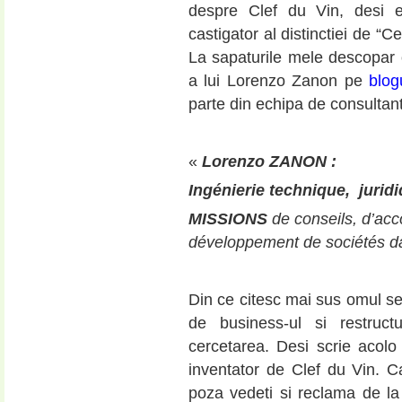
despre Clef du Vin, desi e
castigator al distinctiei de “
La sapaturile mele descopar
a lui Lorenzo Zanon pe
blog
parte din echipa de consultant
«
Lorenzo ZANON :
Ingénierie technique, juridi
MISSIONS
de conseils, d’ac
développement de sociétés dan
Din ce citesc mai sus omul s
de business-ul si restruct
cercetarea. Desi scrie acolo
inventator de Clef du Vin. 
poza vedeti si reclama de la