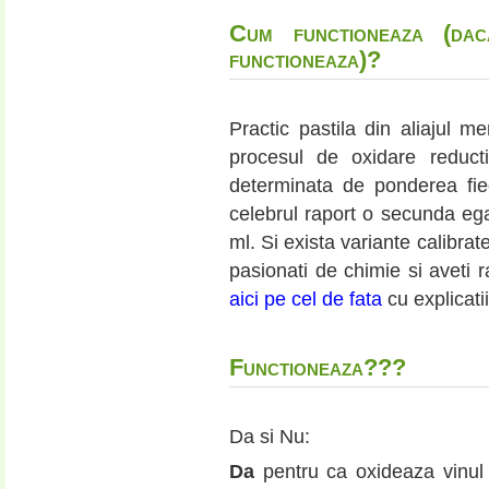
Cum functioneaza (da
functioneaza)?
Practic pastila din aliajul 
procesul de oxidare reducti
determinata de ponderea fie
celebrul raport o secunda ega
ml. Si exista variante calibrat
pasionati de chimie si aveti ra
aici pe cel de fata
cu explicati
Functioneaza???
Da si Nu:
Da
pentru ca oxideaza vinul 