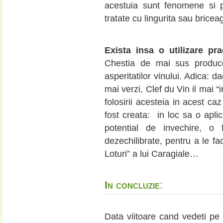
acestuia sunt fenomene si 
tratate cu lingurita sau bricea
Exista insa o utilizare pra
Chestia de mai sus produce
asperitatilor vinului. Adica: 
mai verzi, Clef du Vin il mai “
folosirii acesteia in acest ca
fost creata: in loc sa o aplic
potential de invechire, o 
dezechilibrate, pentru a le f
Loturi” a lui Caragiale…
In concluzie
:
Data viitoare cand vedeti pe