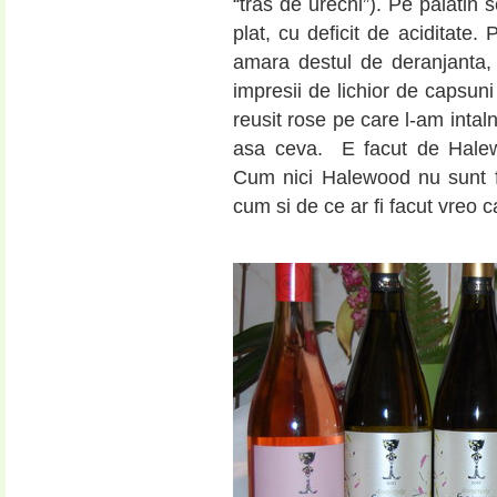
“tras de urechi”). Pe palatin 
plat, cu deficit de aciditate.
amara destul de deranjanta, 
impresii de lichior de capsuni
reusit rose pe care l-am intal
asa ceva. E facut de Halew
Cum nici Halewood nu sunt fa
cum si de ce ar fi facut vreo