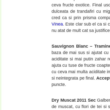
ceva fructe exotice. Final us
dulceata de trandafiri cu mi
cred ca si prin prisma comp
Vinea
. Este clar sub el ca si c
nu atat de mult cat sa justific
Sauvignon Blanc – Tramin
baza de mai sus si ajutat c
aciditate si mai putin zahar r
ajuta cu tuse de fructe coapte
cu ceva mai multa aciditate in
si neintegrata pe final.
Accept
puncte.
Dry Muscat 2011 Sec
Galben
de muscat, cu flori de tei si s