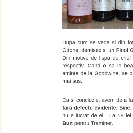
Dupa cum se vede si din fo
Ottonel demisec si un Pinot 
Din motive de lispa de chef
respectiv. Cand o sa le bea
aminte de la Goodwine, se p
mai sus.
Ca si concluzie, avem de a f
fara defecte evidente.
Bine,
nu e lucrat de ei. La 18 le
Bun
pentru Traminer.