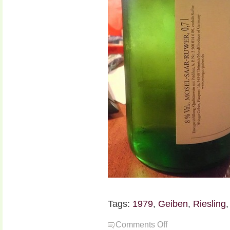
Tags:
1979
,
Geiben
,
Riesling
on
Comments Off