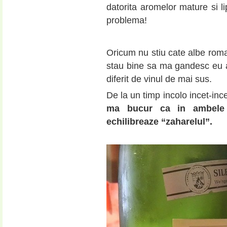
datorita aromelor mature si lip
problema!
Oricum nu stiu cate albe roma
stau bine sa ma gandesc eu a
diferit de vinul de mai sus.
De la un timp incolo incet-inc
ma bucur ca in ambele 
echilibreaze “zaharelul”.