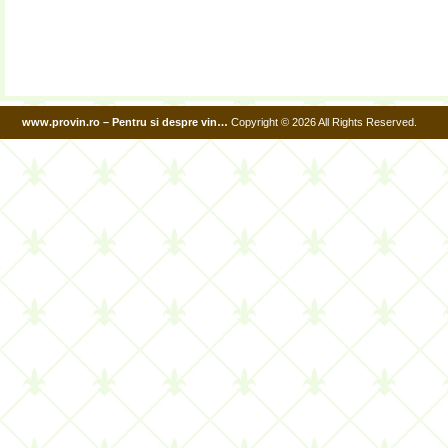
www.provin.ro – Pentru si despre vin…
Copyright © 2026 All Rights Reserved.