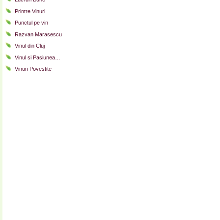
Printre Vinuri
Punctul pe vin
Razvan Marasescu
Vinul din Cluj
Vinul si Pasiunea…
Vinuri Povestite