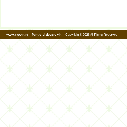
www.provin.ro – Pentru si despre vin…
Copyright © 2026 All Rights Reserved.