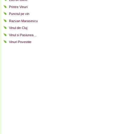
Printre Vinuri
Punctul pe vin
Razvan Marasescu
Vinul din Cluj
Vinul si Pasiunea…
Vinuri Povestite