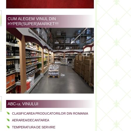
CUM ALEGEM VINUL DIN
HYPER(SUPER)MARKET!!!
ABC-ul VINULUI
CLASIFICAREA PRODUCATORILOR DIN ROMANIA
AERAREA/DECANTAREA
TEMPERATURA DE SERVIRE