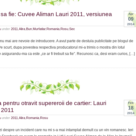
it sa fie: Cuvee Aliman Lauri 2011, versiunea
Apr
09
2014
a
under
2011
,
Alira
,
Bun
,
Murfatlar
,
Romania
,
Rosu
,
Sec
nu mai are nevoie de introducere. A avut parte de destula publicitate pe blogul de
i). Pe scurt, dupa povestea respectiva producatorul mi-a trimis o mostra din lotul
e asigurandu-ma ca este „ce ar fi trebuit sa fie”. Recunosc ca, desi eram curios, […]
a pentru otravit supereroii de cartier: Lauri
Feb
18
 2011
2014
a
under
2011
,
Alira
,
Romania
,
Rosu
nea
 despre un incident care nu mi s-a mai intamplat demult cu un vin romanesc. Ieri