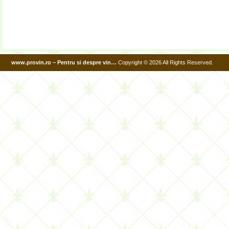
www.provin.ro – Pentru si despre vin…
Copyright © 2026 All Rights Reserved.