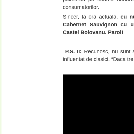
consumatorilor.
Sincer, la ora actuala,
eu nu
Cabernet Sauvignon cu un
Castel Bolovanu. Parol!
P.S. II:
Recunosc, nu sunt at
influentat de clasici. “Daca 