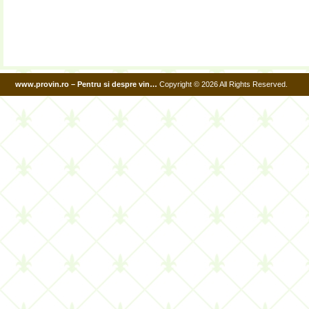
www.provin.ro – Pentru si despre vin…
Copyright © 2026 All Rights Reserved.