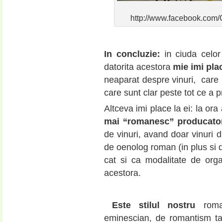
http://www.facebook.com
In concluzie:
in ciuda celo
datorita acestora
mie imi pla
neaparat despre vinuri, care i
care sunt clar peste tot ce a
Altceva imi place la ei: la ora
mai “romanesc” producator 
de vinuri, avand doar vinuri di
de oenolog roman (in plus si d
cat si ca modalitate de org
acestora.
Este stilul nostru
roman
eminescian, de romantism ta