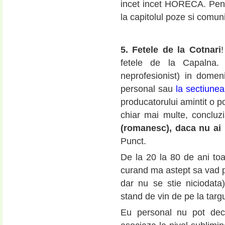
incet incet HORECA. Pent
la capitolul poze si comun
5. Fetele de la Cotnari
!
fetele de la Capalna.
neprofesionist) in domen
personal sau
la sectiune
producatorului amintit o p
chiar mai multe, concluzi
(romanesc), daca nu ai p
Punct.
De la 20 la 80 de ani toa
curand ma astept sa vad 
dar nu se stie niciodata
stand de vin de pe la targu
Eu personal nu pot deca