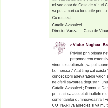
mi vad doar de Casa de Vinuri C
va pot lamuri cu fondurile pentru
Cu respect,
Catalin Avasalcei
Director Vanzari – Casa de Vinur
Victor Noghea -Br
#
Privind prin prisma net
preponderent extensiv
vinuri exceptionale ,va pot spun
Lennon,ca :” Atat timp cat exist
cunoscatorii adevaratelor valori a
ne oferii savoarea degustarii u
Catalin Avasalcei ; Domnule Da
primiti si sa acceptati inaltele me
comentariilor dumneavoastra ! Fi
COTNARI va apreciez si va mult