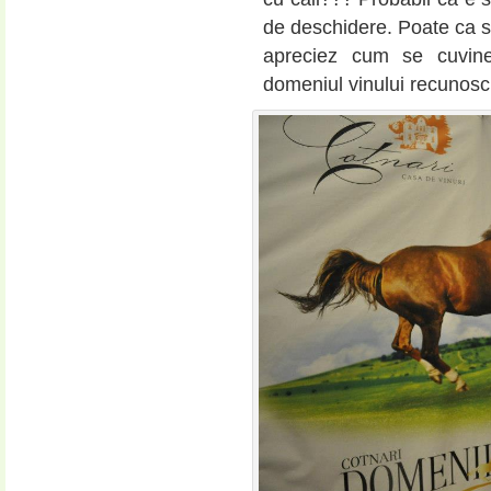
de deschidere. Poate ca su
apreciez cum se cuvine
domeniul vinului recunosc 