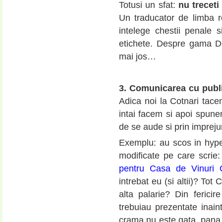
Totusi un sfat:
nu treceti
Un traducator de limba r
intelege chestii penale 
etichete. Despre gama Dom
mai jos…
3. Comunicarea cu publi
Adica noi la Cotnari tace
intai facem si apoi spune
de se aude si prin impreju
Exemplu: au scos in hype
modificate pe care scrie
pentru Casa de Vinuri 
intrebat eu (si altii)? Tot
alta palarie? Din fericire
trebuiau prezentate inain
crama nu este gata, pana 