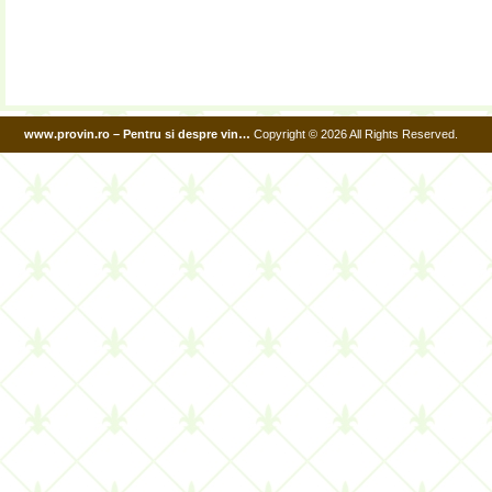
www.provin.ro – Pentru si despre vin…
Copyright © 2026 All Rights Reserved.