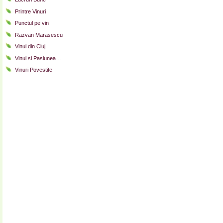
Printre Vinuri
Punctul pe vin
Razvan Marasescu
Vinul din Cluj
Vinul si Pasiunea…
Vinuri Povestite