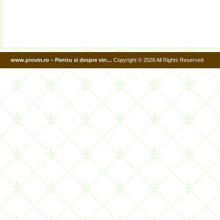
www.provin.ro – Pentru si despre vin…
Copyright © 2026 All Rights Reserved.