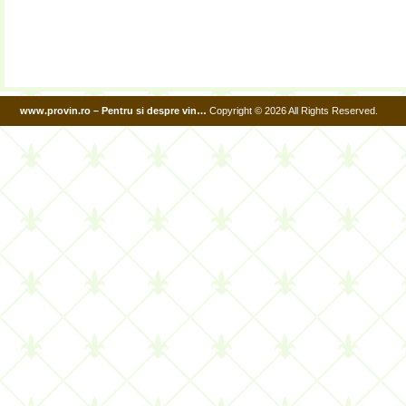
www.provin.ro – Pentru si despre vin…
Copyright © 2026 All Rights Reserved.