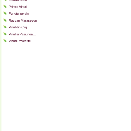
Printre Vinuri
Punctul pe vin
Razvan Marasescu
Vinul din Cluj
Vinul si Pasiunea…
Vinuri Povestite