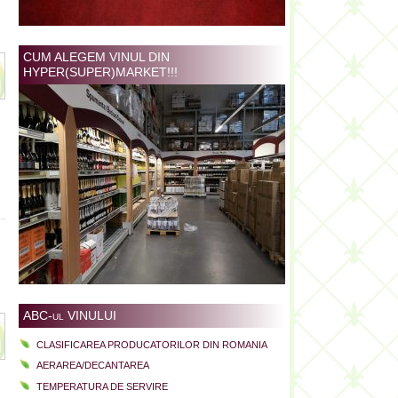
CUM ALEGEM VINUL DIN
HYPER(SUPER)MARKET!!!
ABC-ul VINULUI
CLASIFICAREA PRODUCATORILOR DIN ROMANIA
AERAREA/DECANTAREA
TEMPERATURA DE SERVIRE