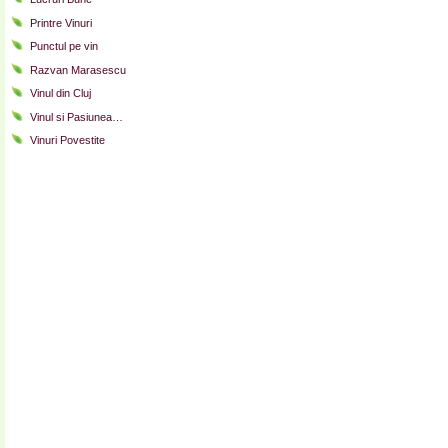
Printre Vinuri
Punctul pe vin
Razvan Marasescu
Vinul din Cluj
Vinul si Pasiunea…
Vinuri Povestite