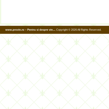
www.provin.ro – Pentru si despre vin…
Copyright © 2026 All Rights Reserved.