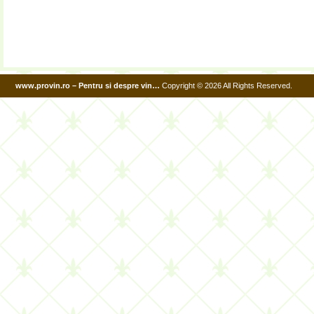
www.provin.ro – Pentru si despre vin…
Copyright © 2026 All Rights Reserved.